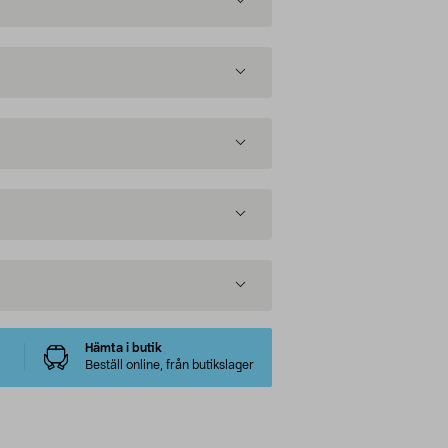
Hämta i butik
Beställ online, från butikslager