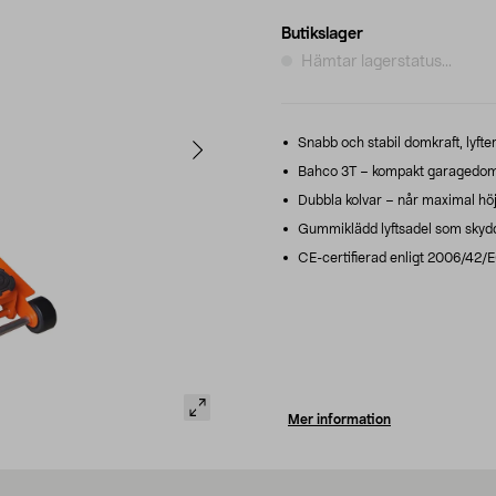
Butikslager
Hämtar lagerstatus...
Snabb och stabil domkraft, lyft
Bahco 3T – kompakt garagedomkr
Dubbla kolvar – når maximal höj
Gummiklädd lyftsadel som skyd
CE-certifierad enligt 2006/42/
Mer information