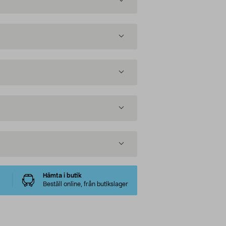
Hämta i butik
Beställ online, från butikslager