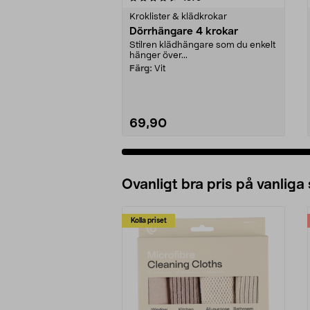
Kroklister & klädkrokar
Dörrhängare 4 krokar
Stilren klädhängare som du enkelt
hänger över...
Färg:
Vit
69,90
Ovanligt bra pris på vanliga
Kolla priset