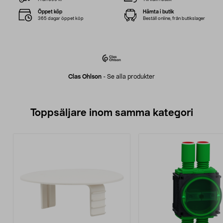
Öppet köp
Hämta i butik
365 dagar öppet köp
Beställ online, från butikslager
Clas Ohlson
-
Se alla produkter
Toppsäljare inom samma kategori