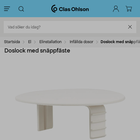
Startsida
El
Elinstallation
Infällda dosor
Doslock med snäppfä
Doslock med snäppfäste