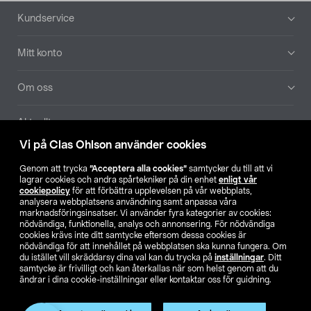
Sidfot
Kundservice
Mitt konto
Om oss
Aktuellt
Vi på Clas Ohlson använder cookies
Våra bolag
Genom att trycka
”Acceptera alla cookies”
samtycker du till att vi
lagrar cookies och andra spårtekniker på din enhet
enligt vår
Hitta butik
cookiepolicy
för att förbättra upplevelsen på vår webbplats,
analysera webbplatsens användning samt anpassa våra
marknadsföringsinsatser. Vi använder fyra kategorier av cookies:
nödvändiga, funktionella, analys och annonsering. För nödvändiga
SE
NO
FI
cookies krävs inte ditt samtycke eftersom dessa cookies är
nödvändiga för att innehållet på webbplatsen ska kunna fungera. Om
du istället vill skräddarsy dina val kan du trycka på
inställningar
. Ditt
samtycke är frivilligt och kan återkallas när som helst genom att du
ändrar i dina cookie-inställningar eller kontaktar oss för guidning.