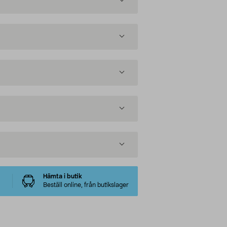
Hämta i butik
Beställ online, från butikslager