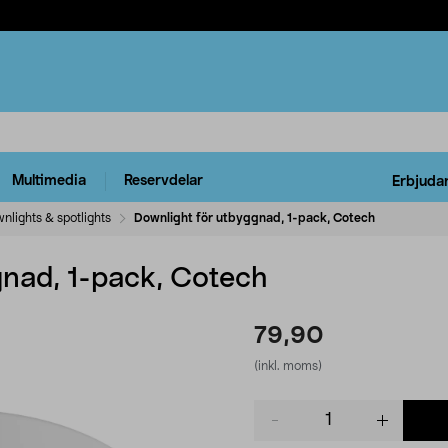
Multimedia
Reservdelar
Erbjuda
nlights & spotlights
Downlight för utbyggnad, 1-pack, Cotech
gnad, 1-pack, Cotech
79,90
(inkl. moms)
Product
quantity