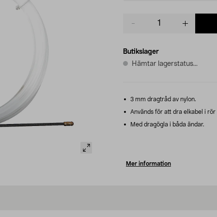
Product
quantity
Butikslager
Hämtar lagerstatus...
3 mm dragtråd av nylon.
Används för att dra elkabel i rör
Med dragögla i båda ändar.
Mer information