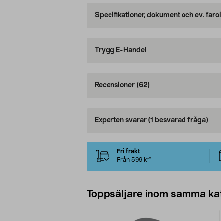
Specifikationer, dokument och ev. faro
Trygg E-Handel
Recensioner
(62)
Experten svarar
(1 besvarad fråga)
Fri frakt
Från 599 kr*
Toppsäljare inom samma ka