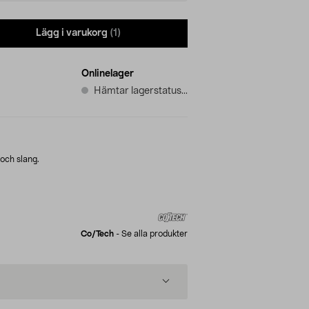
Lägg i varukorg
(1)
Onlinelager
Hämtar lagerstatus...
 och slang.
Co/tech
-
Se alla produkter