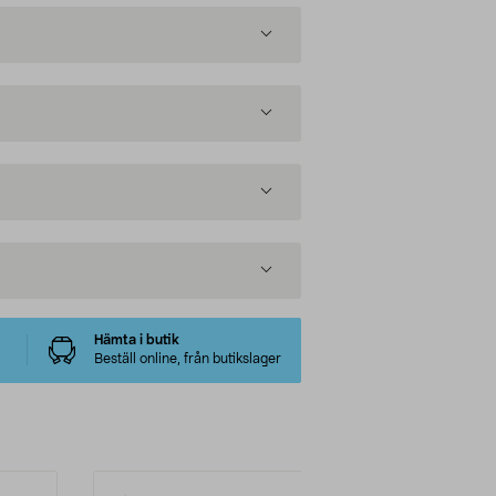
Hämta i butik
Beställ online, från butikslager