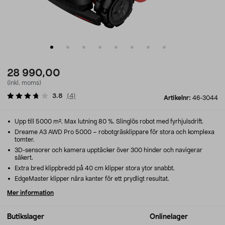
28 990,00
(inkl. moms)
3.8
(
4
)
Artikelnr:
46-3044
Upp till 5000 m². Max lutning 80 %. Slinglös robot med fyrhjulsdrift.
Dreame A3 AWD Pro 5000 – robotgräsklippare för stora och komplexa
tomter.
3D-sensorer och kamera upptäcker över 300 hinder och navigerar
säkert.
Extra bred klippbredd på 40 cm klipper stora ytor snabbt.
EdgeMaster klipper nära kanter för ett prydligt resultat.
Mer information
Butikslager
Onlinelager