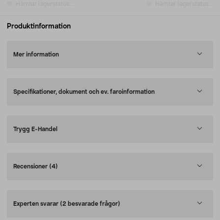
Hämtar lagerstatus...
Hämtar lagerstatus...
Produktinformation
Mer information
Specifikationer, dokument och ev. faroinformation
Trygg E-Handel
Recensioner
(4)
Experten svarar
(2 besvarade frågor)