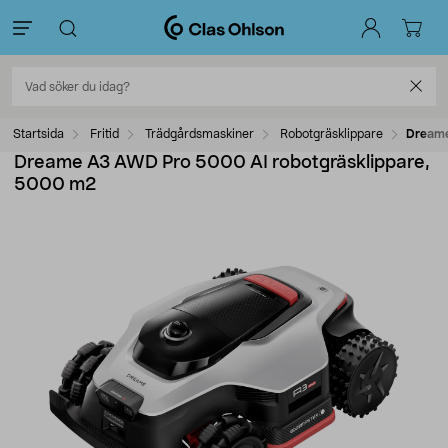
Startsida
Fritid
Trädgårdsmaskiner
Robotgräsklippare
Dreame
Dreame A3 AWD Pro 5000 AI robotgräsklippare,
5000 m2