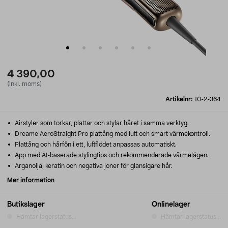
4 390,00
(inkl. moms)
Artikelnr:
10-2-364
Airstyler som torkar, plattar och stylar håret i samma verktyg.
Dreame AeroStraight Pro plattång med luft och smart värmekontroll.
Plattång och hårfön i ett, luftflödet anpassas automatiskt.
App med AI-baserade stylingtips och rekommenderade värmelägen.
Arganolja, keratin och negativa joner för glansigare hår.
Mer information
Butikslager
Onlinelager
Hämtar lagerstatus...
Hämtar lagerstatus...