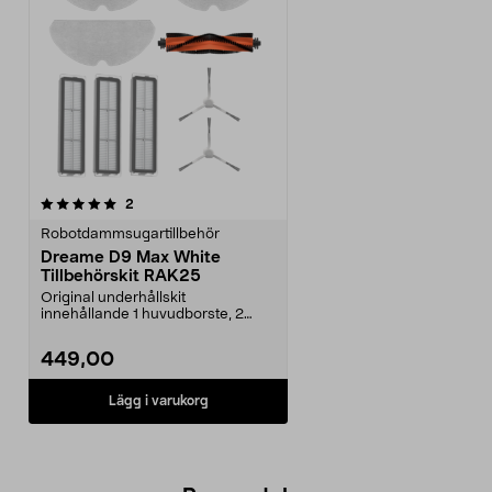
recensioner
2
Robotdammsugartillbehör
Dreame D9 Max White
Tillbehörskit RAK25
Original underhållskit
innehållande 1 huvudborste, 2
sidoborstar, 3 filter och 3...
449,00
Lägg i varukorg