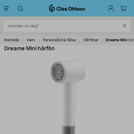
Startsida
Hem
Personvård & hälsa
Hårfönar
Dreame Mini hår
Dreame Mini hårfön