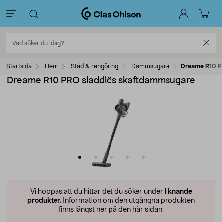
Startsida
Hem
Städ & rengöring
Dammsugare
Dreame R10 P
Dreame R10 PRO sladdlös skaftdammsugare
Vi hoppas att du hittar det du söker under
liknande
produkter.
Information om den utgångna produkten
finns längst ner på den här sidan.