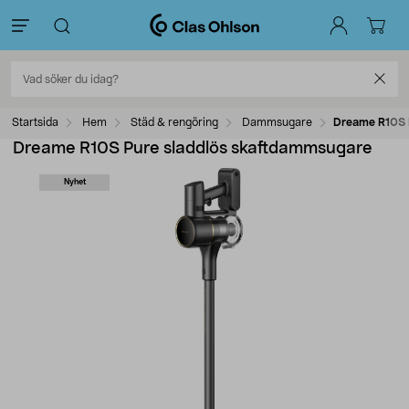
Startsida
Hem
Städ & rengöring
Dammsugare
Dreame R10S 
Dreame R10S Pure sladdlös skaftdammsugare
Nyhet