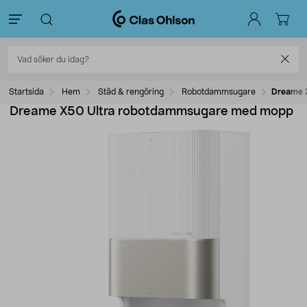
Startsida
Hem
Städ & rengöring
Robotdammsugare
Dreame 
Dreame X50 Ultra robotdammsugare med mopp