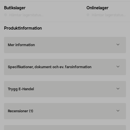
Butikslager
Onlinelager
Hämtar lagerstatus...
Hämtar lagerstatus...
Produktinformation
Mer information
Specifikationer, dokument och ev. faroinformation
Trygg E-Handel
Recensioner
(1)