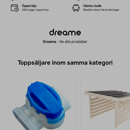
Öppet köp
Hämta i butik
365 dagar öppet köp
Beställ online, från butikslager
Dreame
-
Se alla produkter
Toppsäljare inom samma kategori