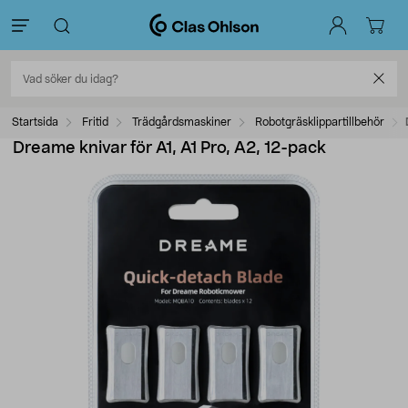
Startsida
Fritid
Trädgårdsmaskiner
Robotgräsklippartillbehör
Dreame knivar för A1, A1 Pro, A2, 12-pack