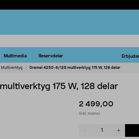
Multimedia
Reservdelar
Erbjuda
Multiverktyg
Dremel 4250-6/128 multiverktyg 175 W, 128 delar
ultiverktyg 175 W, 128 delar
2 499,00
(inkl. moms)
Product
quantity