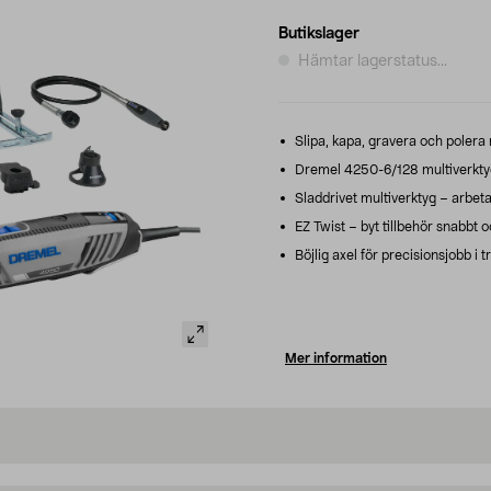
Butikslager
Hämtar lagerstatus...
Slipa, kapa, gravera och poler
Dremel 4250-6/128 multiverktyg – 
Sladdrivet multiverktyg – arbeta
EZ Twist – byt tillbehör snabbt o
Böjlig axel för precisionsjobb i
Mer information