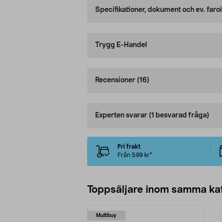
Specifikationer, dokument och ev. faro
Trygg E-Handel
Recensioner
(16)
Experten svarar
(1 besvarad fråga)
Fri frakt
Från 599 kr*
Toppsäljare inom samma ka
Multibuy