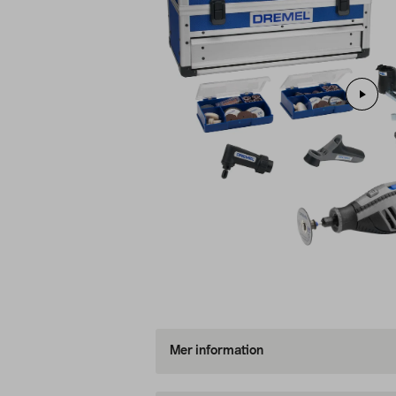
Mer information