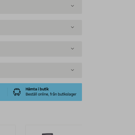
Hämta i butik
Beställ online, från butikslager