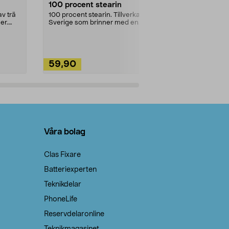
100 procent stearin
Ett allsidigt 
städning och 
v trä
100 procent stearin. Tillverkade i
ute. Städa med
er.
Sverige som brinner med en
vacker och sotfri ...
59,90
49,90
Lägg i varukorg
Lägg
Våra bolag
Clas Fixare
Batteriexperten
Teknikdelar
PhoneLife
Reservdelaronline
Teknikmagasinet