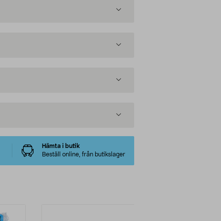
Hämta i butik
Beställ online, från butikslager