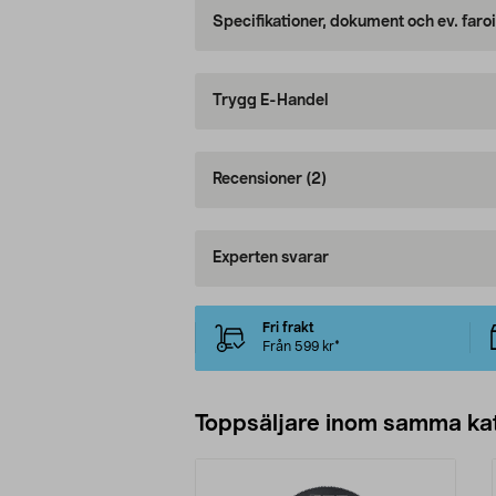
Specifikationer, dokument och ev. faro
Trygg E-Handel
Recensioner
(2)
Experten svarar
Fri frakt
Från 599 kr*
Toppsäljare inom samma ka