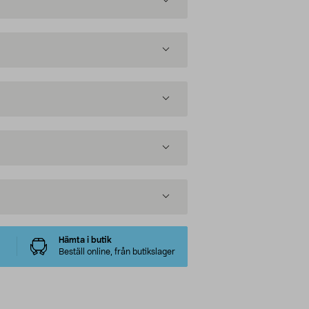
Hämta i butik
Beställ online, från butikslager