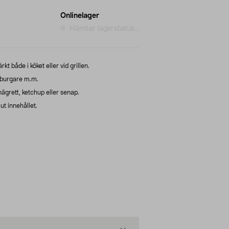
Onlinelager
Hämtar lagerstatus...
 både i köket eller vid grillen.
burgare m.m.
nägrett, ketchup eller senap.
ut innehållet.