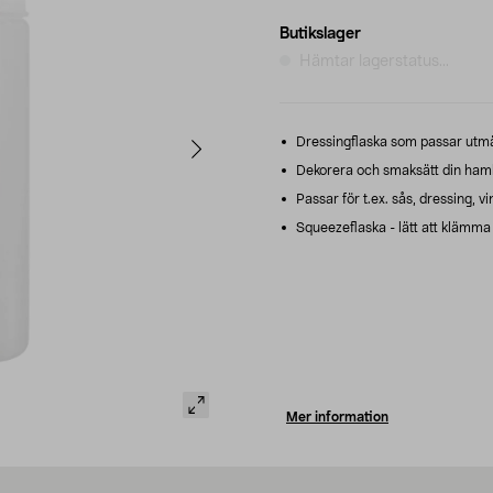
Butikslager
Hämtar lagerstatus...
Dressingflaska som passar utmärkt
Dekorera och smaksätt din ham
Passar för t.ex. sås, dressing, vi
Squeezeflaska - lätt att klämma 
Mer information