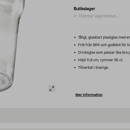
Butikslager
Hämtar lagerstatus...
Tåligt, glasklart plastglas med e
Fritt från BPA och godkänt för l
Dricksglas som passar lika bra 
Höjd 11,6 cm, rymmer 35 cl.
Tillverkat i Sverige.
Mer information