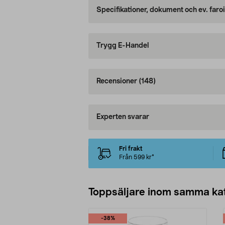
Specifikationer, dokument och ev. faro
Trygg E-Handel
Recensioner
(148)
Experten svarar
Fri frakt
Från 599 kr*
Toppsäljare inom samma ka
-38%