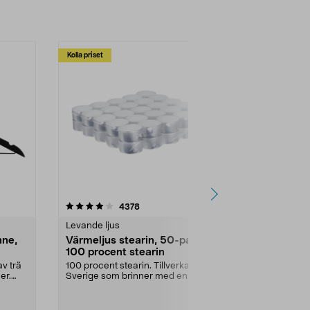
Kolla priset
Multibuy
4.5av 5 stjärnor
recensioner
4.5
4378
2
Levande ljus
Rengöringsm
nne,
Värmeljus stearin, 50-pack,
Bikarbonat
100 procent stearin
Ett allsidigt 
städning och 
v trä
100 procent stearin. Tillverkade i
ute. Städa med
er.
Sverige som brinner med en
vacker och sotfri ...