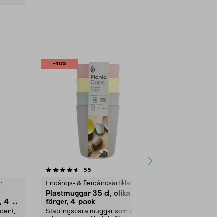
-40%
4.5 av 5 stjärnor
recensioner
4.5
55
2
r
Engångs- & flergångsartiklar
Engångs- & fl
Plastmuggar 35 cl, olika
Papperstall
, 4-
färger, 4-pack
20-pack
dent,
Staplingsbara muggar som tål
Återvinningsb