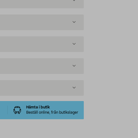
Hämta i butik
Beställ online, från butikslager