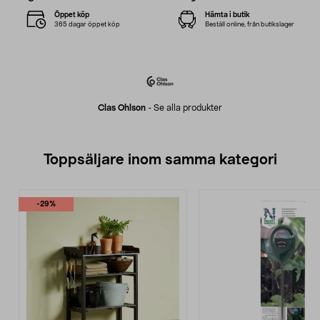
Öppet köp
Hämta i butik
365 dagar öppet köp
Beställ online, från butikslager
Clas Ohlson
-
Se alla produkter
Toppsäljare inom samma kategori
-29%