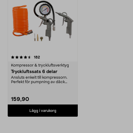
recensioner
182
Kompressor & tryckluftsverktyg
Tryckluftssats 6 delar
Ansluts enkelt till kompressorn.
Perfekt för pumpning av däck
m.m. Blåspistol, l...
159,90
Lägg i varukorg