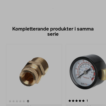
Kompletterande produkter i samma
serie
5.0av 5 stjärnor
recensioner
1
recensioner
0
0.0 av 5 stjärnor