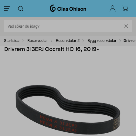
Startsida
Reservdelar
Reservdelar 2
Bygg reservdelar
Drivre
Drivrem 313EPJ Cocraft HC 16, 2019-