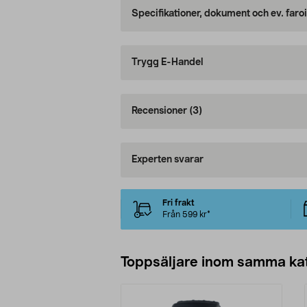
Specifikationer, dokument och ev. faro
Trygg E-Handel
Recensioner
(3)
Experten svarar
Fri frakt
Från 599 kr*
Toppsäljare inom samma ka