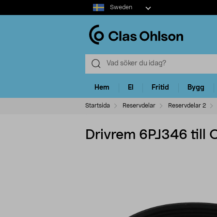
Select
Sweden
market
Hem
El
Fritid
Bygg
Startsida
Reservdelar
Reservdelar 2
Drivrem 6PJ346 till 