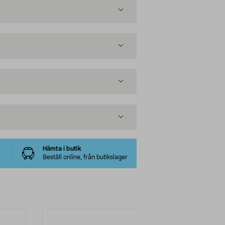
Hämta i butik
Beställ online, från butikslager