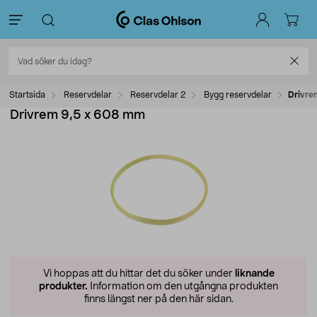
Startsida
Reservdelar
Reservdelar 2
Bygg reservdelar
Drivre
Drivrem 9,5 x 608 mm
Vi hoppas att du hittar det du söker under
liknande
produkter.
Information om den utgångna produkten
finns längst ner på den här sidan.