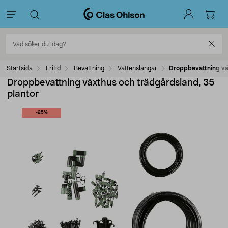
Startsida
Fritid
Bevattning
Vattenslangar
Droppbevattning vä
Droppbevattning växthus och trädgårdsland, 35
plantor
-25%