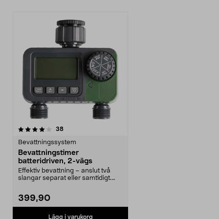
recensioner
38
Bevattningssystem
Bevattningstimer
batteridriven, 2-vägs
Effektiv bevattning – anslut två
slangar separat eller samtidigt.
Praktisk bevat...
399,90
Lägg i varukorg