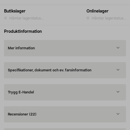
Butikslager
Onlinelager
Hämtar lagerstatus...
Hämtar lagerstatus...
Produktinformation
Mer information
Specifikationer, dokument och ev. faroinformation
Trygg E-Handel
Recensioner
(22)