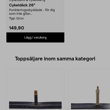
Cykeldäck & cykelslang
Cykeldäck 26"
Punkteringsskyddade - för dig
som inte gillar...
Typ:
Grov
149,90
Lägg i varukorg
Toppsäljare inom samma kategori