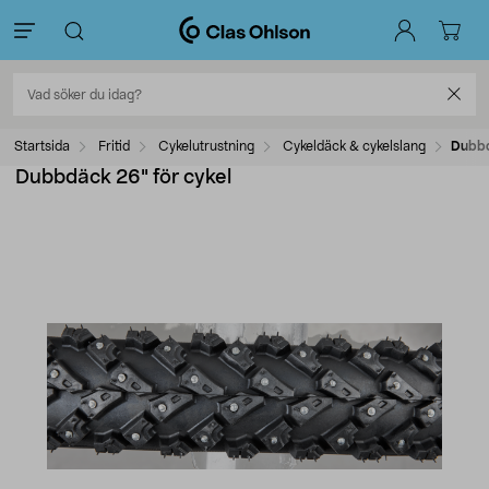
Startsida
Fritid
Cykelutrustning
Cykeldäck & cykelslang
Dubbd
Dubbdäck 26" för cykel