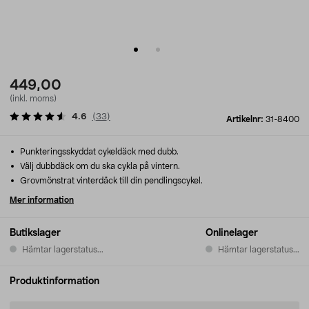
449,00
(inkl. moms)
4.6
(
33
)
Artikelnr:
31-8400
Punkteringsskyddat cykeldäck med dubb.
Välj dubbdäck om du ska cykla på vintern.
Grovmönstrat vinterdäck till din pendlingscykel.
Mer information
Butikslager
Onlinelager
Hämtar lagerstatus...
Hämtar lagerstatus...
Produktinformation