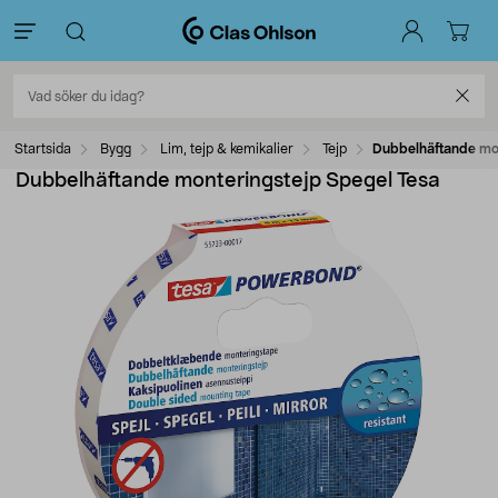
Startsida
Bygg
Lim, tejp & kemikalier
Tejp
Dubbelhäftande mon
Dubbelhäftande monteringstejp Spegel Tesa