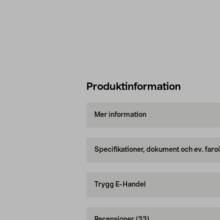
Produktinformation
Mer information
Specifikationer, dokument och ev. faro
Trygg E-Handel
Recensioner
(33)