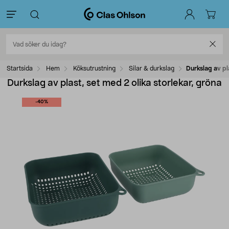
Startsida
Hem
Köksutrustning
Silar & durkslag
Durkslag av pl
Durkslag av plast, set med 2 olika storlekar, gröna
-40%