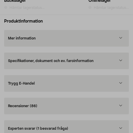
Butikslager
Onlinelager
Hämtar lagerstatus...
Hämtar lagerstatus...
Produktinformation
Mer information
Specifikationer, dokument och ev. faroinformation
Trygg E-Handel
Recensioner
(86)
Experten svarar
(1 besvarad fråga)