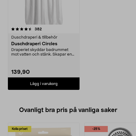
recensioner
382
Duschdraperi & tillbehör
Duschdraperi Circles
Draperiet skyddar badrummet
mot vatten och stänk. Skapar en
ombonad känsla i bad...
139,90
Lägg i varukorg
Ovanligt bra pris på vanliga saker
Kolla priset
-25%