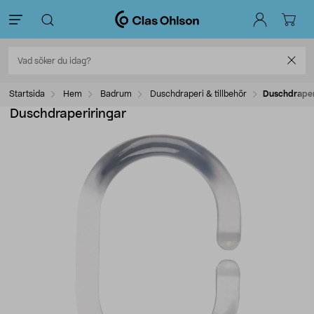
Startsida
Hem
Badrum
Duschdraperi & tillbehör
Duschdraper
Duschdraperiringar