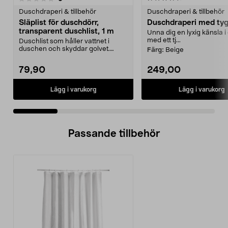
Duschdraperi & tillbehör
Duschdraperi & tillbehör
Släplist för duschdörr,
Duschdraperi med ty
transparent duschlist, 1 m
Unna dig en lyxig känsla 
med ett tj...
Duschlist som håller vattnet i
duschen och skyddar golvet.
Färg:
Beige
Transparent duschlist...
79,90
249,00
Lägg i varukorg
Lägg i varukorg
Passande tillbehör