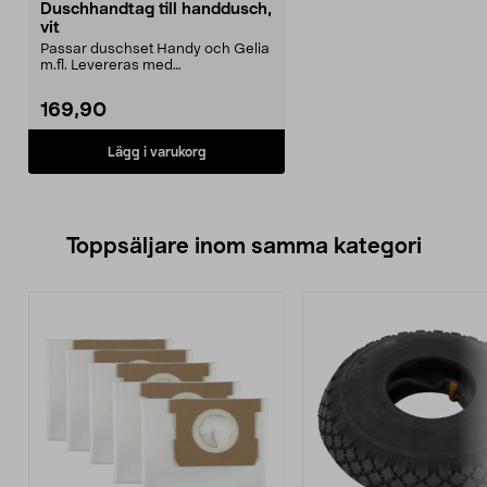
Duschhandtag till handdusch,
vit
Passar duschset Handy och Gelia
m.fl. Levereras med
vägghållare.Får enbart anslu...
169,90
Lägg i varukorg
Toppsäljare inom samma kategori