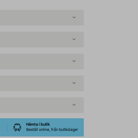
Hämta i butik
Beställ online, från butikslager