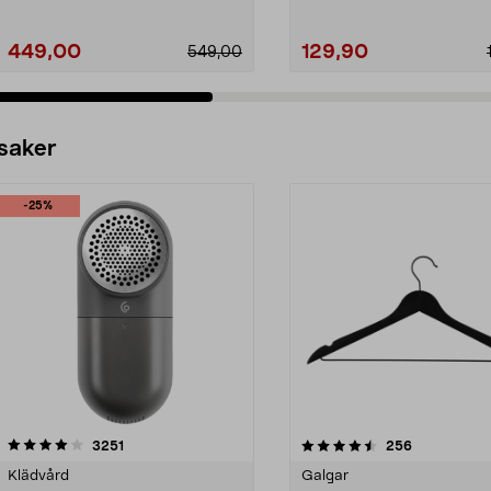
449,00
129,90
549,00
 saker
-25%
4.5av 5 stjärnor
recensioner
4.0av 5 stjärnor
recensioner
3251
256
Klädvård
Galgar