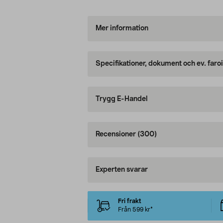
Mer information
Specifikationer, dokument och ev. faro
Trygg E-Handel
Recensioner
(300)
Experten svarar
Fri frakt
Från 599 kr*