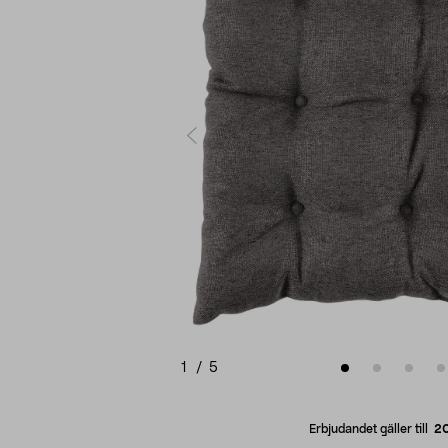
1
/
5
Erbjudandet gäller till
2