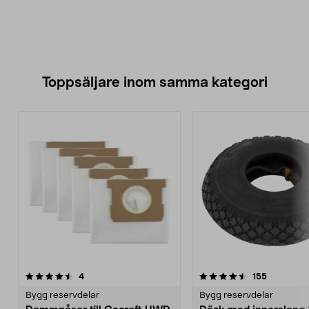
Toppsäljare inom samma kategori
4.5 av 5 stjärnor
recensioner
5.0 av 5 stjärnor
recensione
4
155
Bygg reservdelar
Bygg reservdelar