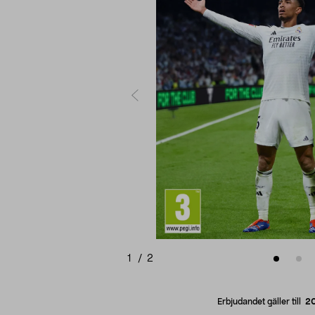
1
/
2
Erbjudandet gäller till
2