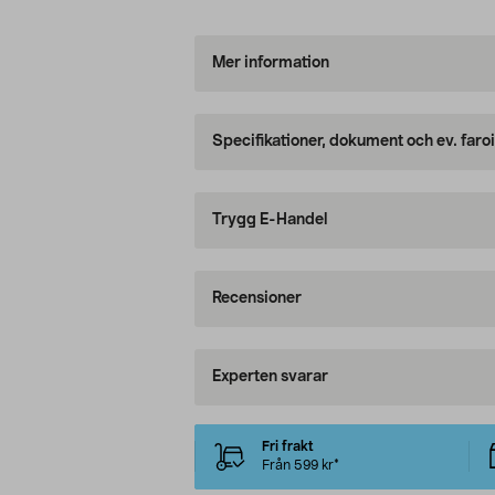
Mer information
Specifikationer, dokument och ev. faro
Trygg E-Handel
Recensioner
Experten svarar
Fri frakt
Från 599 kr*