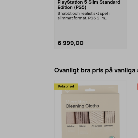
PlayStation 5 Slim Standard
Edition (PS5)
Snabbt och realistiskt spel i
slimmat format. PS5 Slim
Standard Edition – korta ...
6 999,00
Lägg i varukorg
Ovanligt bra pris på vanliga
Kolla priset