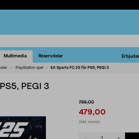
Multimedia
Reservdelar
Erbjuda
oler
PlayStation spel
EA Sports FC 25 för PS5, PEGI 3
 PS5, PEGI 3
799,00
479,00
(inkl. moms)
Product