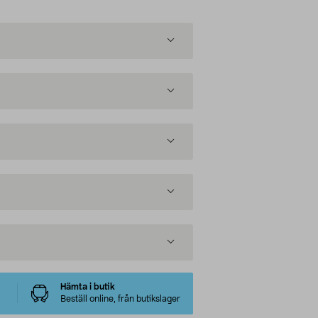
Hämta i butik
Beställ online, från butikslager