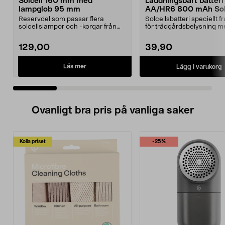
Solcell 160 mm med
Laddningsbart batteri
lampglob 95 mm
AA/HR6 800 mAh Sola
pack
Reservdel som passar flera
Solcellsbatteri speciellt 
solcellslampor och -korgar från
för trädgårdsbelysning m
Northlight. Solcell d...
solceller och AA-...
129,00
39,90
Läs mer
Lägg i varukorg
Ovanligt bra pris på vanliga saker
Kolla priset
-25%