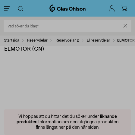
Startsida
Reservdelar
Reservdelar 2
El reservdelar
ELMOTOR
ELMOTOR (CN)
Vi hoppas att du hittar det du söker under
liknande
produkter.
Information om den utgångna produkten
finns längst ner på den här sidan.