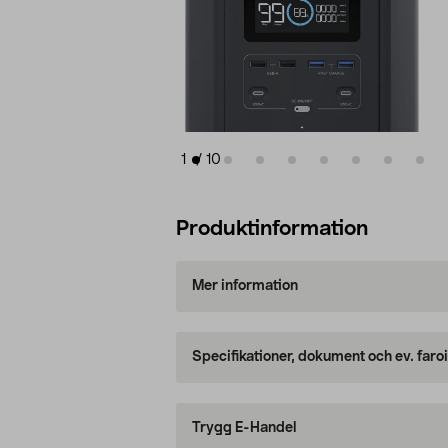
1
/
10
Produktinformation
Mer information
Specifikationer, dokument och ev. faro
Trygg E-Handel