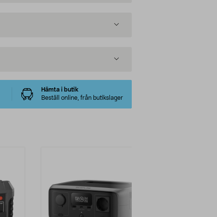
Hämta i butik
Beställ online, från butikslager