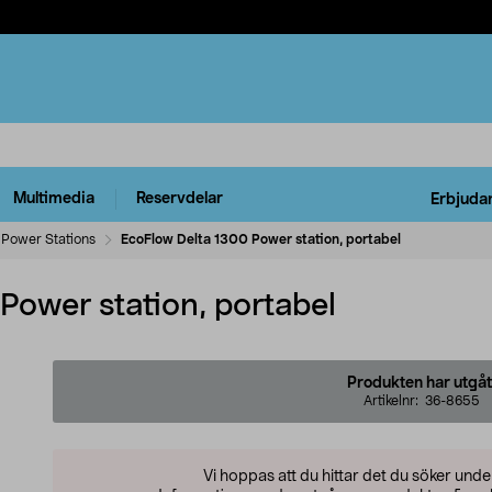
Multimedia
Reservdelar
Erbjuda
Power Stations
EcoFlow Delta 1300 Power station, portabel
Power station, portabel
Produkten har utgåt
Artikelnr:
36-8655
Vi hoppas att du hittar det du söker und