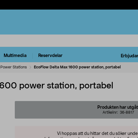
Multimedia
Reservdelar
Erbjuda
Power Stations
EcoFlow Delta Max 1600 power station, portabel
600 power station, portabel
Produkten har utgåt
Artikelnr:
36-8817
Vi hoppas att du hittar det du söker und