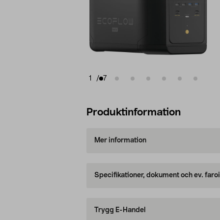
1
/
7
Produktinformation
Mer information
Specifikationer, dokument och ev. faro
Trygg E-Handel