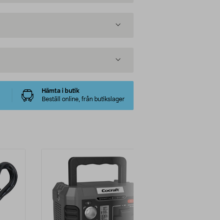
Hämta i butik
Beställ online, från butikslager