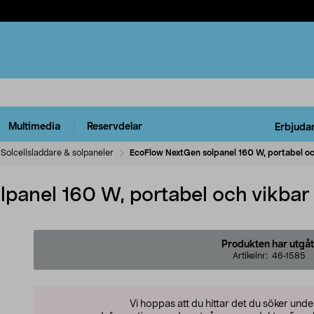
Multimedia
Reservdelar
Erbjuda
Solcellsladdare & solpaneler
EcoFlow NextGen solpanel 160 W, portabel oc
panel 160 W, portabel och vikbar
Produkten har utgåt
Artikelnr:
46-1585
Vi hoppas att du hittar det du söker und