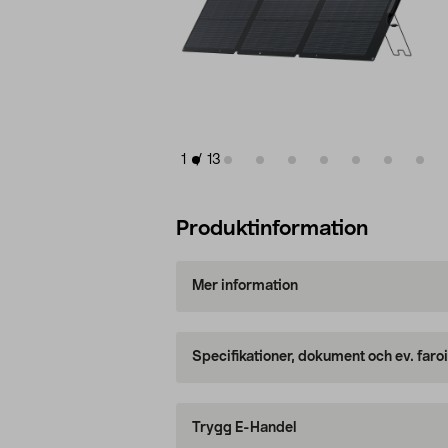
1
/
13
Produktinformation
Mer information
Specifikationer, dokument och ev. faro
Trygg E-Handel