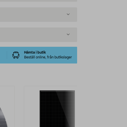
Hämta i butik
Beställ online, från butikslager