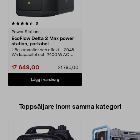
recensioner
8
Power Stations
EcoFlow Delta 2 Max power
station, portabel
Hög kapacitet och effekt – 2048
Wh kapacitet och 2400 W AC-
utgång. EcoFlow Delta...
17 649,00
21 790,00
Lägg i varukorg
Toppsäljare inom samma kategori