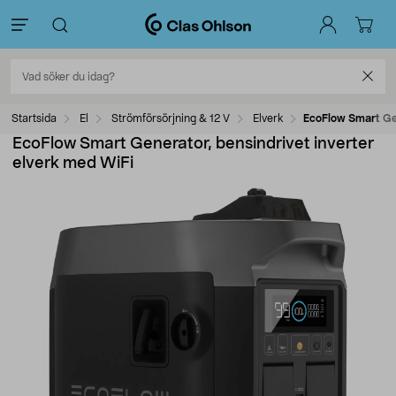
Startsida
El
Strömförsörjning & 12 V
Elverk
EcoFlow Smart Gen
EcoFlow Smart Generator, bensindrivet inverter
elverk med WiFi