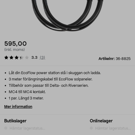
595,00
(inkl. moms)
3.3
(
3
)
Artikelnr:
36-8825
Låt din EcoFlow power station stå i skuggan och ladda.
3 meter förlängningskabel till EcoFlow solpaneler.
Tillbehör som passar till Delta- och Riverserien.
MC4 till MC4 kontakt.
1 par. Längd 3 meter.
Mer information
Butikslager
Onlinelager
Hämtar lagerstatus...
Hämtar lagerstatus...