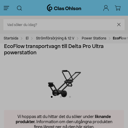
Startsida
El
Strömförsörjning & 12 V
Power Stations
EcoFlow t
EcoFlow transportvagn till Delta Pro Ultra
powerstation
Vi hoppas att du hittar det du söker under
liknande
produkter.
Information om den utgångna produkten
finns längst ner på den här sidan.