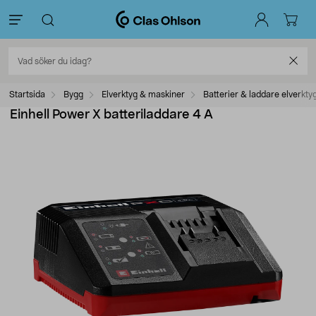
Startsida
Bygg
Elverktyg & maskiner
Batterier & laddare elverkty
Einhell Power X batteriladdare 4 A