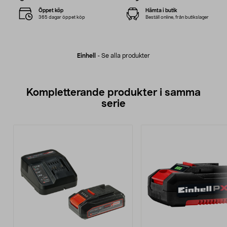
Öppet köp
Hämta i butik
365 dagar öppet köp
Beställ online, från butikslager
Einhell
-
Se alla produkter
Kompletterande produkter i samma
serie