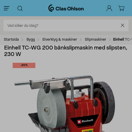
Startsida
Bygg
Elverktyg & maskiner
Slipmaskiner
Einhell TC
Einhell TC-WG 200 bänkslipmaskin med slipsten,
230 W
-20%