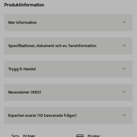
Produktinformation
Mer information
Specifikationer, dokument och ev. faroinformation
Trygg E-Handel
Recensioner
(680)
Experten svarar
(10 besvarade frågor)
Fri frakt
Fri retur