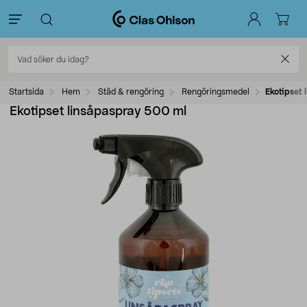
Startsida
Hem
Städ & rengöring
Rengöringsmedel
Ekotipset
Ekotipset linsåpaspray 500 ml