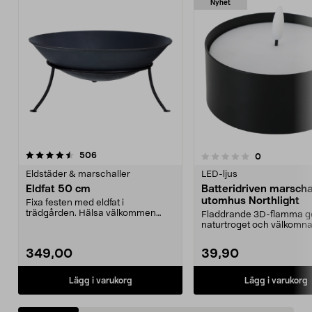
Nyhet
recensioner
4.5 av 5 stjärnor
506
recensioner
0
0.0 av 5 stjärnor
Eldstäder & marschaller
LED-ljus
Eldfat 50 cm
Batteridriven marscha
utomhus Northlight
Fixa festen med eldfat i
trädgården. Hälsa välkommen
Fladdrande 3D-flamma ge
med brasor som värmer och l...
naturtroget och välkomn
sken vid entrén. Batter...
349,00
39,90
Lägg i varukorg
Lägg i varukorg