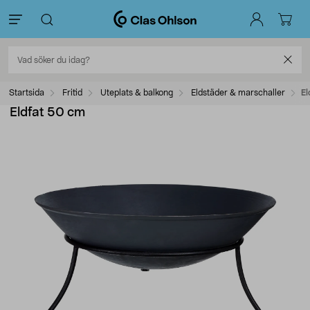
Startsida
Fritid
Uteplats & balkong
Eldstäder & marschaller
El
Eldfat 50 cm