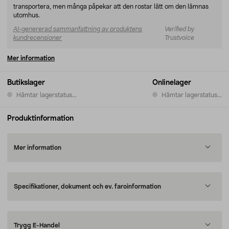
transportera, men många påpekar att den rostar lätt om den lämnas
utomhus.
AI-genererad sammanfattning av produktens
Verified by
kundrecensioner
Trustvoice
Mer information
Butikslager
Onlinelager
Hämtar lagerstatus...
Hämtar lagerstatus...
Produktinformation
Mer information
Specifikationer, dokument och ev. faroinformation
Trygg E-Handel