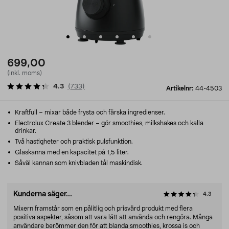
699,00
(inkl. moms)
4.3
(
733
)
Artikelnr:
44-4503
Kraftfull – mixar både frysta och färska ingredienser.
Electrolux Create 3 blender – gör smoothies, milkshakes och kalla
drinkar.
Två hastigheter och praktisk pulsfunktion.
Glaskanna med en kapacitet på 1,5 liter.
Såväl kannan som knivbladen tål maskindisk.
Kunderna säger...
4.3
Mixern framstår som en pålitlig och prisvärd produkt med flera
positiva aspekter, såsom att vara lätt att använda och rengöra. Många
användare berömmer den för att blanda smoothies, krossa is och