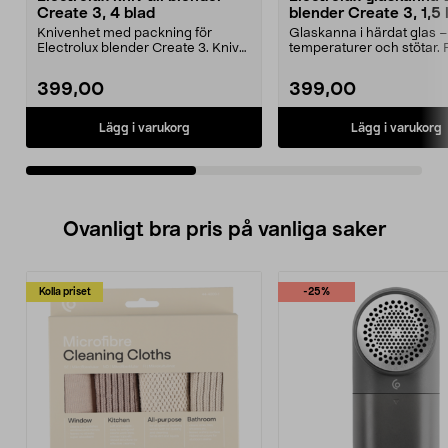
Create 3, 4 blad
blender Create 3, 1,5 
Knivenhet med packning för
Glaskanna i härdat glas –
Electrolux blender Create 3. Kniv
temperaturer och stötar. 
med 4 blad i rostfr...
Electrolux blend...
399,00
399,00
Lägg i varukorg
Lägg i varukorg
Ovanligt bra pris på vanliga saker
Kolla priset
-25%