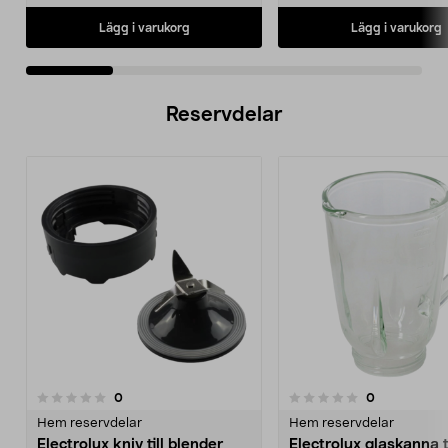
Lägg i varukorg
Lägg i varukorg
Reservdelar
recensioner
recensioner
0
0
0.0 av 5 stjärnor
0.0 av 5 stjärnor
Hem reservdelar
Hem reservdelar
Electrolux kniv till blender
Electrolux glaskanna ti