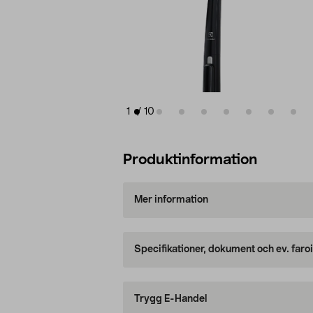
1
/
10
Produktinformation
Mer information
Specifikationer, dokument och ev. faro
Trygg E-Handel