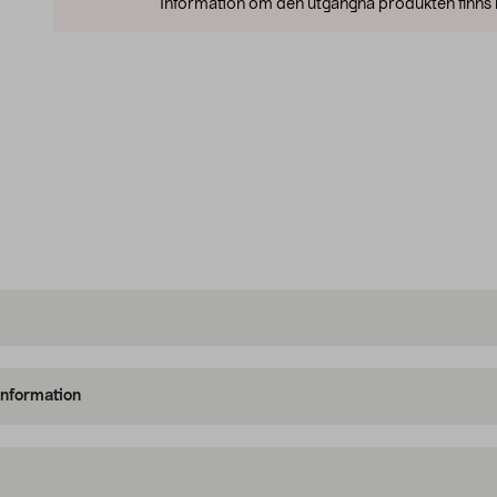
Information om den utgångna produkten finns l
information