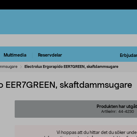
Multimedia
Reservdelar
Erbjuda
mmsugare
Electrolux Ergorapido EER7GREEN, skaftdammsugare
ido EER7GREEN, skaftdammsugare
Produkten har utgåt
Artikelnr:
44-4230
Vi hoppas att du hittar det du söker und