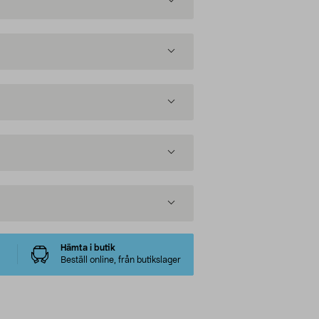
Hämta i butik
Beställ online, från butikslager