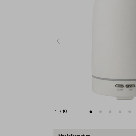
1
/
10