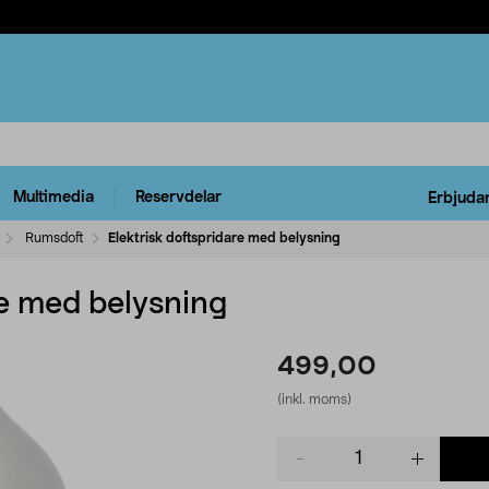
Multimedia
Reservdelar
Erbjuda
Rumsdoft
Elektrisk doftspridare med belysning
re med belysning
499,00
(inkl. moms)
Product
quantity