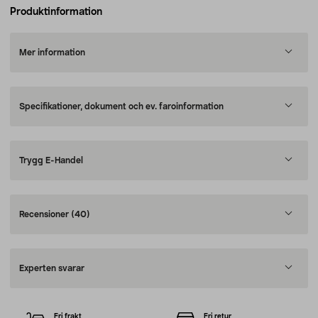
Produktinformation
Mer information
Specifikationer, dokument och ev. faroinformation
Trygg E-Handel
Recensioner
(40)
Experten svarar
Fri frakt
Fri retur