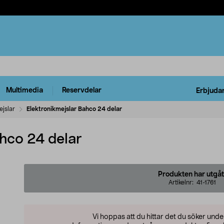
Multimedia
Reservdelar
Erbjuda
jslar
Elektronikmejslar Bahco 24 delar
hco 24 delar
Produkten har utgåt
Artikelnr:
41-1761
Vi hoppas att du hittar det du söker und