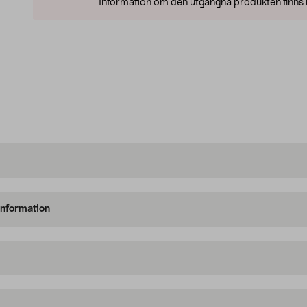
Information om den utgångna produkten finns l
information