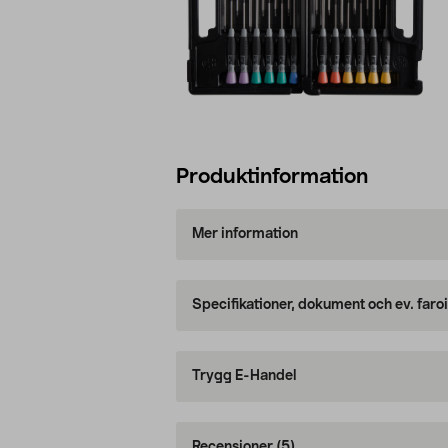
Produktinformation
Mer information
Specifikationer, dokument och ev. faro
Trygg E-Handel
Recensioner
(5)