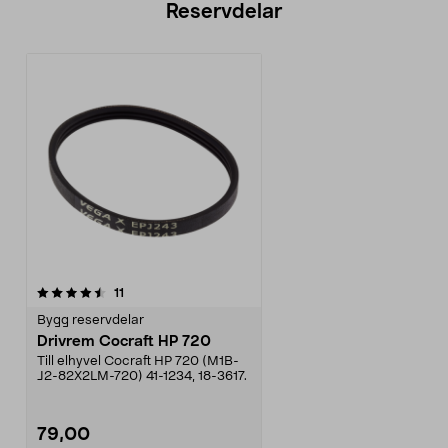
Reservdelar
recensioner
11
Bygg reservdelar
Drivrem Cocraft HP 720
Till elhyvel Cocraft HP 720 (M1B-
J2-82X2LM-720) 41-1234, 18-3617.
79,00