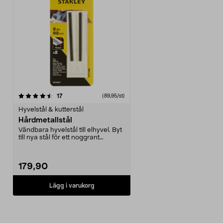
recensioner
17
(89,95/st)
Hyvelstål & kutterstål
Hårdmetallstål
Vändbara hyvelstål till elhyvel. Byt
till nya stål för ett noggrant
resultat. 2-...
179,90
Lägg i varukorg